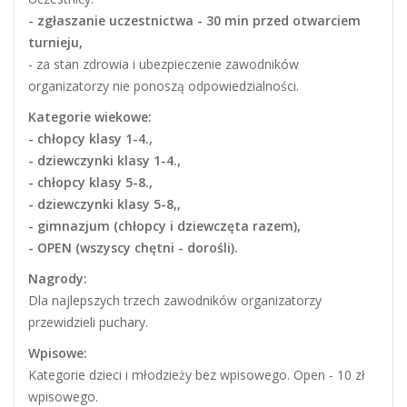
- zgłaszanie uczestnictwa - 30 min przed otwarciem
turnieju,
- za stan zdrowia i ubezpieczenie zawodników
organizatorzy nie ponoszą odpowiedzialności.
Kategorie wiekowe:
- chłopcy klasy 1-4.,
- dziewczynki klasy 1-4.,
- chłopcy klasy 5-8.,
- dziewczynki klasy 5-8,,
- gimnazjum (chłopcy i dziewczęta razem),
- OPEN (wszyscy chętni - dorośli).
Nagrody:
Dla najlepszych trzech zawodników organizatorzy
przewidzieli puchary.
Wpisowe:
Kategorie dzieci i młodzieży bez wpisowego. Open - 10 zł
wpisowego.