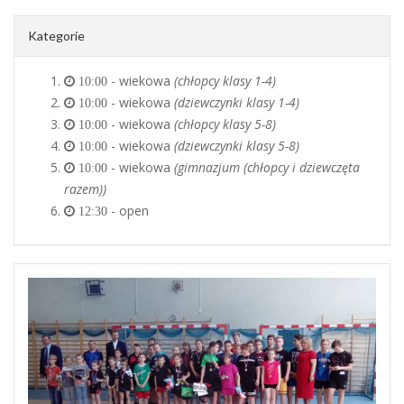
Kategorie
- wiekowa
(chłopcy klasy 1-4)
10:00
- wiekowa
(dziewczynki klasy 1-4)
10:00
- wiekowa
(chłopcy klasy 5-8)
10:00
- wiekowa
(dziewczynki klasy 5-8)
10:00
- wiekowa
(gimnazjum (chłopcy i dziewczęta
10:00
razem))
- open
12:30