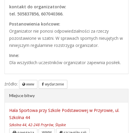
kontakt do organizatorów:
tel. 505837856, 607040366.
Postanowienia końcowe:
Organizator nie ponosi odpowiedzialności za rzeczy
pozostawione w szatni. W sprawach spornych nieujętych w
niniejszym regulaminie rozstrzyga organizator.
Inne:
Dla wszystkich uczestników organizator zapewnia posiłek.
źródło:
www
wydarzenie
Miejsce bitwy
Hala Sportowa przy Szkole Podstawowej w Przyrowie, ul.
Szkolna 44
Szkolna 44, 42-248 Przyrów, Śląskie
nawigacja
WWW
szczegóły sali