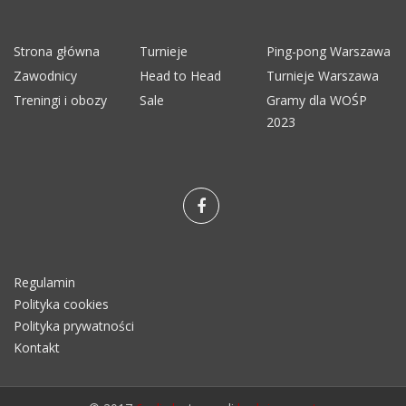
Strona główna
Turnieje
Ping-pong Warszawa
Zawodnicy
Head to Head
Turnieje Warszawa
Treningi i obozy
Sale
Gramy dla WOŚP
2023
Regulamin
Polityka cookies
Polityka prywatności
Kontakt