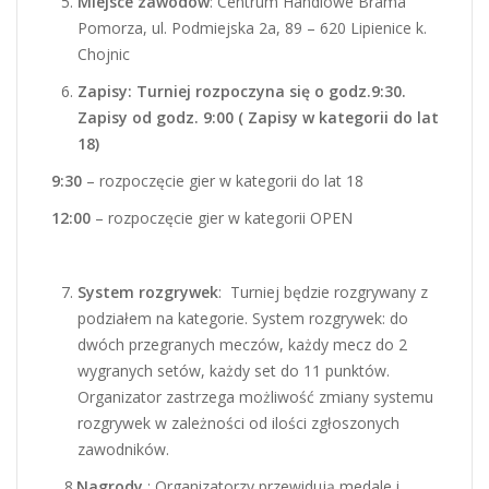
Miejsce zawodów
: Centrum Handlowe Brama
Pomorza, ul. Podmiejska 2a, 89 – 620 Lipienice k.
Chojnic
Zapisy: Turniej rozpoczyna się o godz.9:30.
Zapisy od godz. 9:00 ( Zapisy w kategorii do lat
18)
9:30
– rozpoczęcie gier w kategorii do lat 18
12:00
– rozpoczęcie gier w kategorii OPEN
System rozgrywek
: Turniej będzie rozgrywany z
podziałem na kategorie. System rozgrywek: do
dwóch przegranych meczów, każdy mecz do 2
wygranych setów, każdy set do 11 punktów.
Organizator zastrzega możliwość zmiany systemu
rozgrywek w zależności od ilości zgłoszonych
zawodników.
8.
Nagrody
: Organizatorzy przewidują medale i