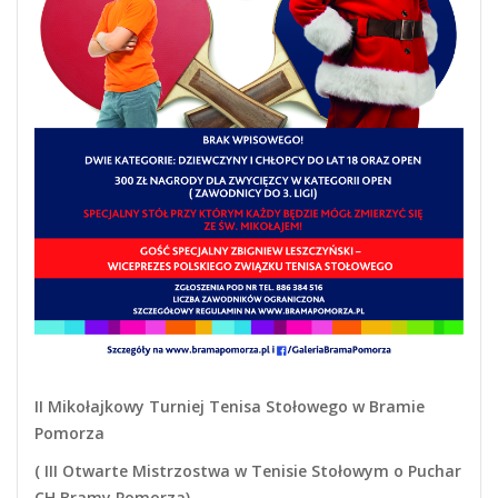
II Mikołajkowy Turniej Tenisa Stołowego w Bramie
Pomorza
( III Otwarte Mistrzostwa w Tenisie Stołowym o Puchar
CH Bramy Pomorza)