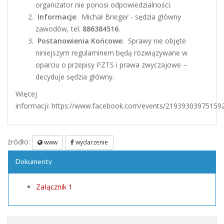
organizator nie ponosi odpowiedzialności.
Informacje
: Michał Brieger - sędzia główny
zawodów, tel.
886384516
.
Postanowienia Końcowe:
Sprawy nie objęte
niniejszym regulaminem będą rozwiązywane w
oparciu o przepisy PZTS i prawa zwyczajowe –
decyduje sędzia główny.
Więcej
informacji: https://www.facebook.com/events/21939303975159
źródło:
www
wydarzenie
Dokumenty
Załącznik 1