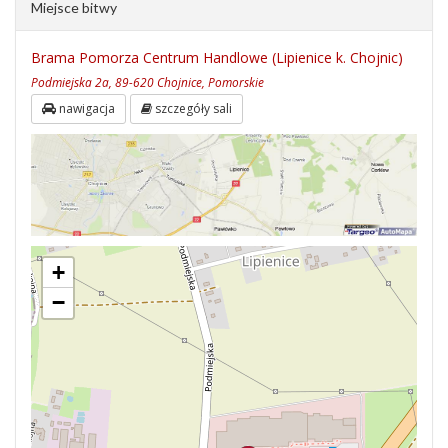
Miejsce bitwy
Brama Pomorza Centrum Handlowe (Lipienice k. Chojnic)
Podmiejska 2a, 89-620 Chojnice, Pomorskie
nawigacja
szczegóły sali
+
−