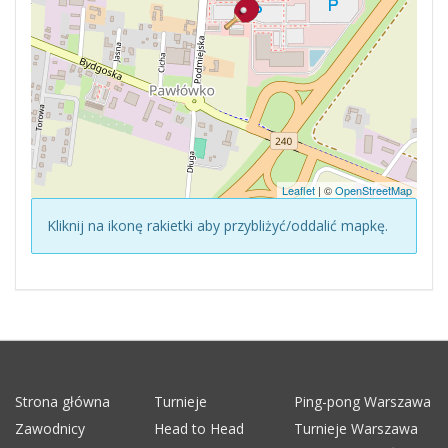
Leaflet
| ©
OpenStreetMap
Kliknij na ikonę rakietki aby przybliżyć/oddalić mapkę.
Strona główna
Turnieje
Ping-pong Warszawa
Zawodnicy
Head to Head
Turnieje Warszawa