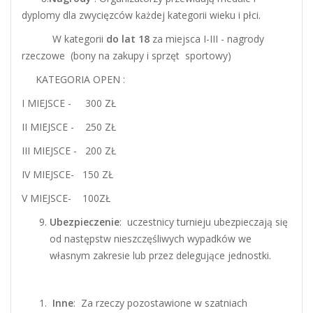
dyplomy dla zwycięzców każdej kategorii wieku i płci.
W kategorii
do lat 18
za miejsca I-III - nagrody
rzeczowe (bony na zakupy i sprzęt sportowy)
KATEGORIA OPEN :
I MIEJSCE - 300 ZŁ
II MIEJSCE - 250 ZŁ
III MIEJSCE - 200 ZŁ
IV MIEJSCE- 150 ZŁ
V MIEJSCE- 100ZŁ
Ubezpieczenie
: uczestnicy turnieju ubezpieczają się
od następstw nieszczęśliwych wypadków we
własnym zakresie lub przez delegujące jednostki.
Inne
: Za rzeczy pozostawione w szatniach