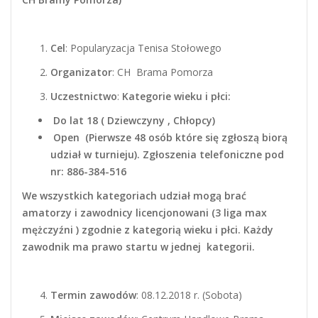
Cel
: Popularyzacja Tenisa Stołowego
Organizator
: CH Brama Pomorza
Uczestnictwo
:
Kategorie wieku i płci:
Do lat 18 ( Dziewczyny , Chłopcy)
Open (Pierwsze 48 osób które się zgłoszą biorą
udział w turnieju). Zgłoszenia telefoniczne pod
nr: 886-384-516
We wszystkich kategoriach udział mogą brać
amatorzy i zawodnicy licencjonowani (3 liga max
mężczyźni ) zgodnie z kategorią wieku i płci. Każdy
zawodnik ma prawo startu w jednej kategorii.
Termin zawodów
: 08.12.2018 r. (Sobota)