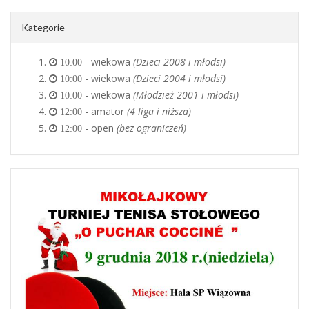
Kategorie
- wiekowa
(Dzieci 2008 i młodsi)
10:00
- wiekowa
(Dzieci 2004 i młodsi)
10:00
- wiekowa
(Młodzież 2001 i młodsi)
10:00
- amator
(4 liga i niższa)
12:00
- open
(bez ograniczeń)
12:00