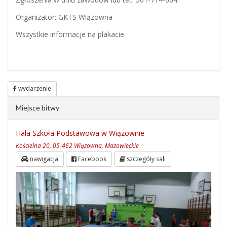
Organizator: GKTS Wiązowna
Wszystkie informacje na plakacie.
wydarzenie
Miejsce bitwy
Hala Szkoła Podstawowa w Wiązownie
Kościelna 20, 05-462 Wiązowna, Mazowieckie
nawigacja
Facebook
szczegóły sali