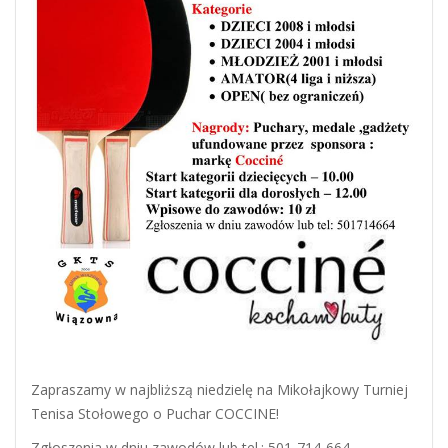
Zapraszamy w najbliższą niedzielę na Mikołajkowy Turniej
Tenisa Stołowego o Puchar COCCINE!
Zgłoszenia w dniu zawodów lub tel.: 501-714-664