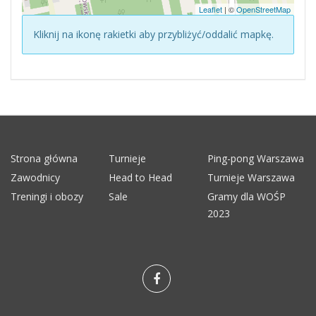
Leaflet
| ©
OpenStreetMap
Kliknij na ikonę rakietki aby przybliżyć/oddalić mapkę.
Strona główna
Turnieje
Ping-pong Warszawa
Zawodnicy
Head to Head
Turnieje Warszawa
Treningi i obozy
Sale
Gramy dla WOŚP
2023