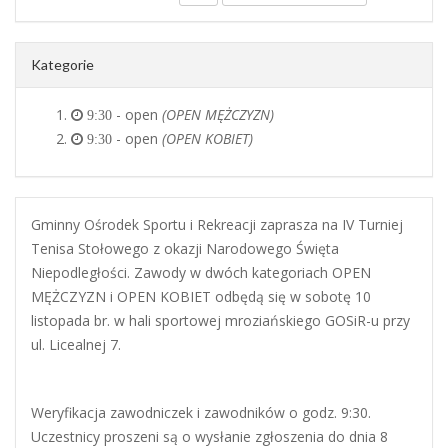
Kategorie
- open
(OPEN MĘŻCZYZN)
9:30
- open
(OPEN KOBIET)
9:30
Gminny Ośrodek Sportu i Rekreacji zaprasza na IV Turniej
Tenisa Stołowego z okazji Narodowego Święta
Niepodległości. Zawody w dwóch kategoriach OPEN
MĘŻCZYZN i OPEN KOBIET odbędą się w sobotę 10
listopada br. w hali sportowej mroziańskiego GOSiR-u przy
ul. Licealnej 7.
Weryfikacja zawodniczek i zawodników o godz. 9:30.
Uczestnicy proszeni są o wysłanie zgłoszenia do dnia 8