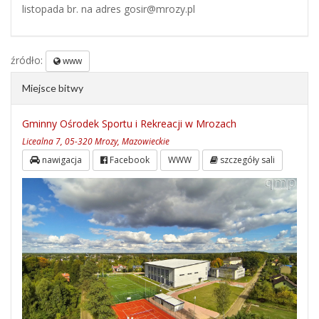
listopada br. na adres gosir@mrozy.pl
źródło:
www
Miejsce bitwy
Gminny Ośrodek Sportu i Rekreacji w Mrozach
Licealna 7, 05-320 Mrozy, Mazowieckie
nawigacja
Facebook
WWW
szczegóły sali