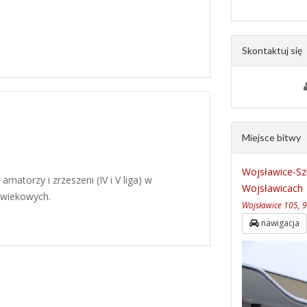
Skontaktuj się
Miejsce bitwy
Wojsławice-Sz
amatorzy i zrzeszeni (IV i V liga) w
Wojsławicach
 wiekowych.
Wojsławice 105, 9
nawigacja