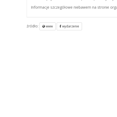
Informacje szczegółowe niebawem na stronie orga
źródło:
www
wydarzenie