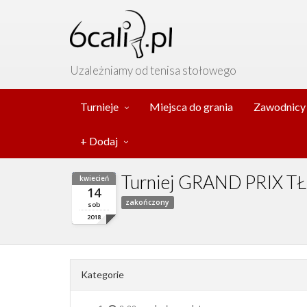
Uzależniamy od tenisa stołowego
Turnieje
Miejsca do grania
Zawodnicy
+ Dodaj
Turniej GRAND PRIX 
kwiecień
14
zakończony
sob
2018
Kategorie