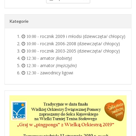
Kategorie
- rocznik 2009 i młodsi (dziewczęta/ chłopcy)
10:00
- rocznik 2006-2008 (dziewczęta/ chłopcy)
10:00
- rocznik 2003-2005 (dziewczęta/ chłopcy)
10:00
- amator
(kobiety)
12:30
- amator
(mężczyźni)
12:30
- zawodnicy ligowi
12:30