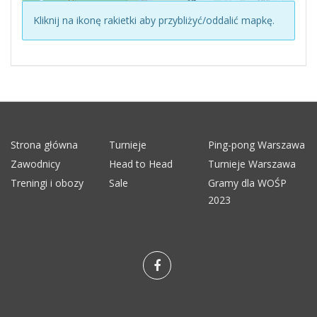
Kliknij na ikonę rakietki aby przybliżyć/oddalić mapkę.
Strona główna
Turnieje
Ping-pong Warszawa
Zawodnicy
Head to Head
Turnieje Warszawa
Treningi i obozy
Sale
Gramy dla WOŚP
2023