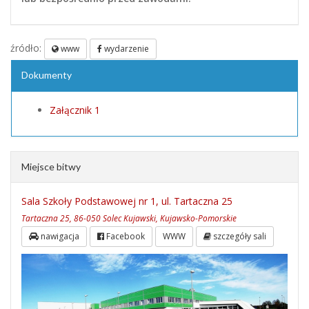
źródło:
www
wydarzenie
Dokumenty
Załącznik 1
Miejsce bitwy
Sala Szkoły Podstawowej nr 1, ul. Tartaczna 25
Tartaczna 25, 86-050 Solec Kujawski, Kujawsko-Pomorskie
nawigacja
Facebook
WWW
szczegóły sali