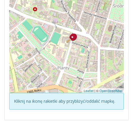
Leaflet
| ©
OpenStreetMap
Kliknij na ikonę rakietki aby przybliżyć/oddalić mapkę.