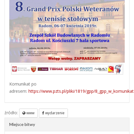
Komunikat po
adresem:
https://www.pzts.pl/pliki/1819/gpp/8_gpp_w_komunikat
źródło:
www
wydarzenie
Miejsce bitwy