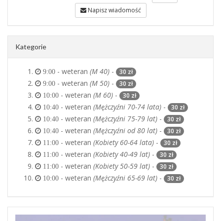
Napisz wiadomość
Kategorie
- weteran
(M 40)
-
30 zł
9:00
- weteran
(M 50)
-
30 zł
9:00
- weteran
(M 60)
-
30 zł
10:00
- weteran
(Mężczyźni 70-74 lata)
-
30 zł
10:40
- weteran
(Mężczyźni 75-79 lat)
-
30 zł
10:40
- weteran
(Mężczyźni od 80 lat)
-
30 zł
10:40
- weteran
(Kobiety 60-64 lata)
-
30 zł
11:00
- weteran
(Kobiety 40-49 lat)
-
30 zł
11:00
- weteran
(Kobiety 50-59 lat)
-
30 zł
11:00
- weteran
(Mężczyźni 65-69 lat)
-
30 zł
10:00