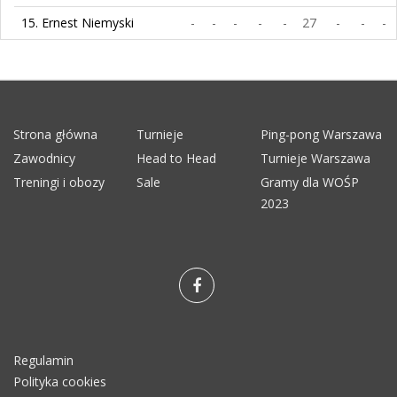
15. Ernest Niemyski
-
-
-
-
-
27
-
-
-
Strona główna
Turnieje
Ping-pong Warszawa
Zawodnicy
Head to Head
Turnieje Warszawa
Treningi i obozy
Sale
Gramy dla WOŚP
2023
Regulamin
Polityka cookies