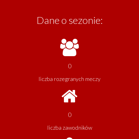
Dane o sezonie:
0
liczba rozegranych meczy
0
liczba zawodników