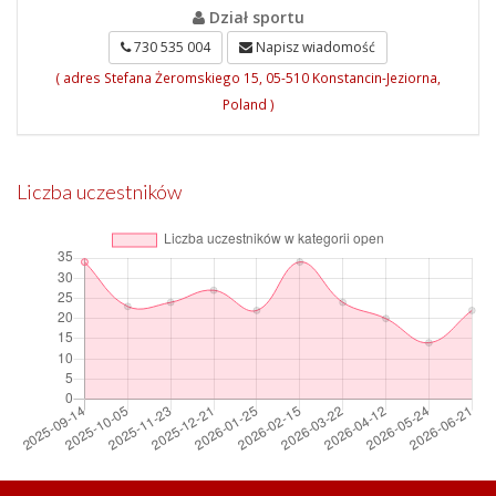
Dział sportu
730 535 004
Napisz wiadomość
( adres Stefana Żeromskiego 15, 05-510 Konstancin-Jeziorna,
Poland )
Liczba uczestników