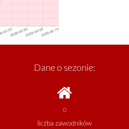
Dane o sezonie:
0
liczba zawodników