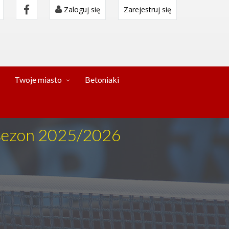
Zaloguj się
Zarejestruj się
Twoje miasto
Betoniaki
 sezon 2025/2026