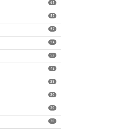
61
57
57
54
53
42
38
30
30
30