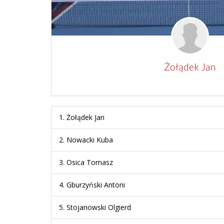
Żołądek Jan
1.
Żołądek Jan
2.
Nowacki Kuba
3.
Osica Tomasz
4.
Gburzyński Antoni
5.
Stojanowski Olgierd