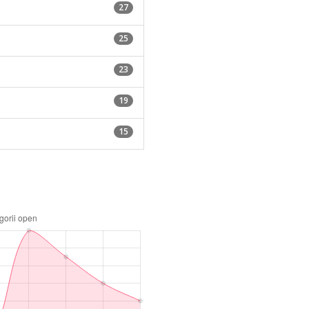
27
25
23
19
15