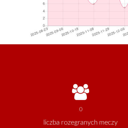
0
liczba rozegranych meczy