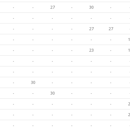
-
-
27
-
30
-
-
-
-
-
-
-
-
-
-
-
27
27
-
-
-
-
-
-
-
-
-
-
23
-
-
-
-
-
-
-
-
-
-
-
-
-
-
30
-
-
-
-
-
-
30
-
-
-
-
-
-
-
-
-
-
-
-
-
-
-
-
-
-
-
-
-