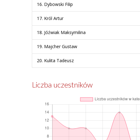
16.
Dybowski Filip
17.
Król Artur
18.
Jóźwiak Maksymilina
19.
Majcher Gustaw
20.
Kulita Tadeusz
Liczba uczestników