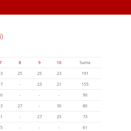
i)
7
8
9
10
Suma
13
25
25
23
191
17
-
23
21
155
30
-
-
-
90
23
27
-
30
80
21
-
27
25
73
15
-
-
-
61