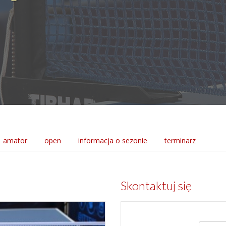
amator
open
informacja o sezonie
terminarz
Skontaktuj się