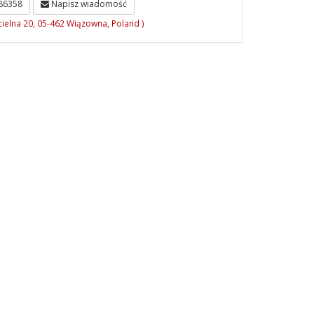
86358
Napisz wiadomość
cielna 20, 05-462 Wiązowna, Poland )