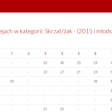
jach w kategorii: Skrzat/żak - (2015 i młods
1
2
3
4
5
6
-
-
25
30
25
25
-
-
23
27
21
23
30
-
-
-
-
30
-
-
-
-
-
-
-
-
-
-
-
-
-
-
21
25
-
-