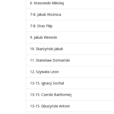
6.
Krasowski Mikołaj
7-8.
Jakub Woźnica
7-8.
Dras Filip
9.
Jakub Winnicki
10.
Skarżyński Jakub
11.
Stanisław Domański
12.
Szywała Leon
13-15.
Ignacy Sochal
13-15.
Czerski Bartłomiej
13-15.
Gbużyński Antoni