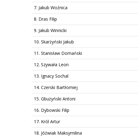
7. Jakub Woźnica
8. Dras Filip
9. Jakub Winnicki
10. Skarżyński Jakub
11. Stanisław Domański
12. Szywała Leon
13. Ignacy Sochal
14. Czerski Bartłomiej
15. Gbużyński Antoni
16. Dybowski Filip
17. Król Artur
18. Jóźwiak Maksymilina