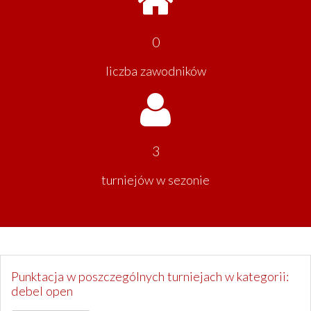
0
liczba zawodników
3
turniejów w sezonie
Punktacja w poszczególnych turniejach w kategorii:
debel open