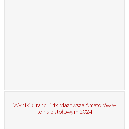
Wyniki Grand Prix Mazowsza Amatorów w
tenisie stołowym 2024