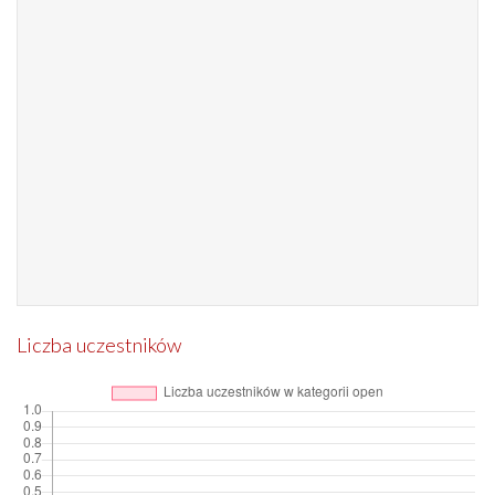
Liczba uczestników