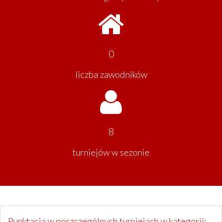
0
liczba zawodników
8
turniejów w sezonie
Punktacja w poszczególnych turniejach w kategorii: