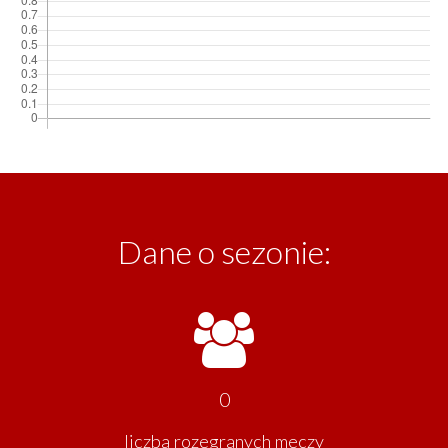
Dane o sezonie:
0
liczba rozegranych meczy