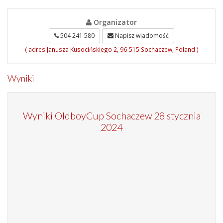
Organizator
504 241 580
Napisz wiadomość
( adres Janusza Kusocińskiego 2, 96-515 Sochaczew, Poland )
Wyniki
Wyniki OldboyCup Sochaczew 28 stycznia
2024