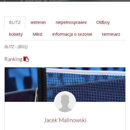
BLITZ
weteran
niepełnosprawni
Oldboy
kobiety
Mikst
informacja o sezonie
terminarz
BLITZ - (Blitz)
Ranking
Jacek Malinowski