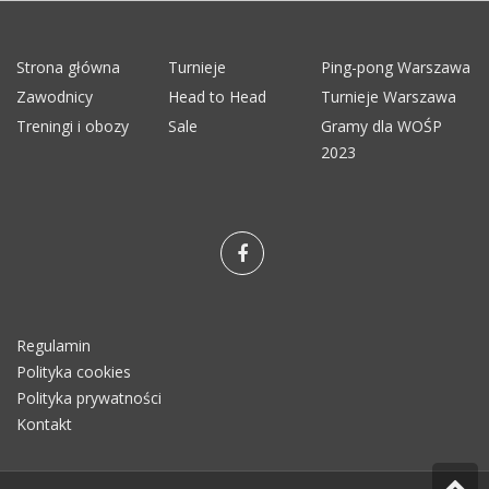
Strona główna
Turnieje
Ping-pong Warszawa
Zawodnicy
Head to Head
Turnieje Warszawa
Treningi i obozy
Sale
Gramy dla WOŚP
2023
Regulamin
Polityka cookies
Polityka prywatności
Kontakt