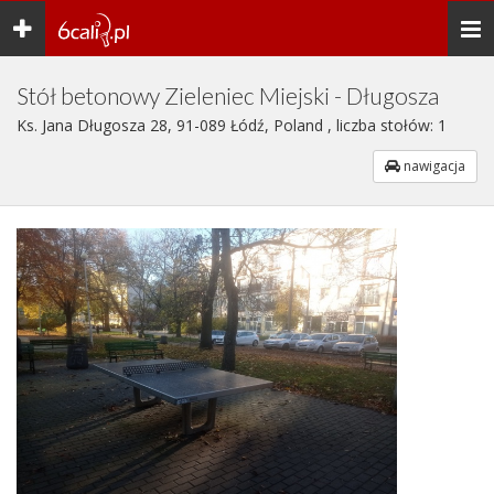
Toggle
Togg
navigation
navi
Stół betonowy Zieleniec Miejski - Długosza
Ks. Jana Długosza 28, 91-089 Łódź, Poland , liczba stołów: 1
nawigacja