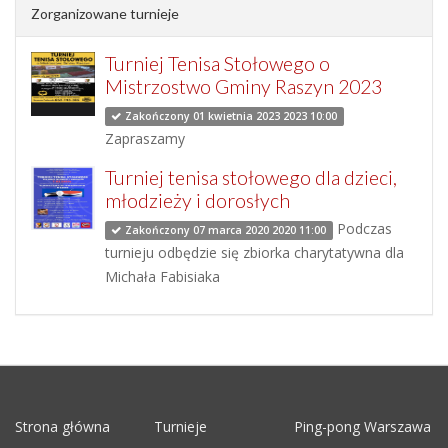
Zorganizowane turnieje
Turniej Tenisa Stołowego o
Mistrzostwo Gminy Raszyn 2023
Zakończony 01 kwietnia 2023 2023 10:00
Zapraszamy
Turniej tenisa stołowego dla dzieci,
młodzieży i dorosłych
Podczas
Zakończony 07 marca 2020 2020 11:00
turnieju odbędzie się zbiorka charytatywna dla
Michała Fabisiaka
Strona główna
Turnieje
Ping-pong Warszawa