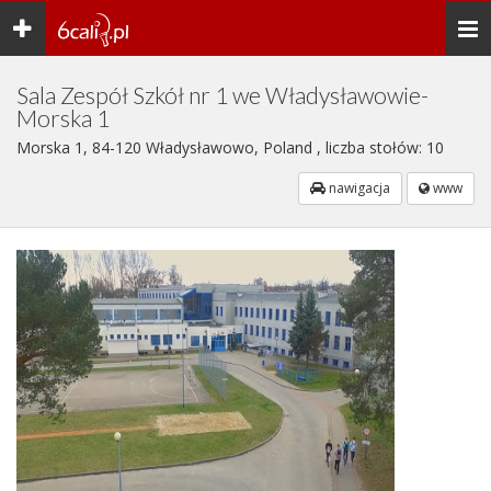
Toggle
Togg
navigation
navi
Sala Zespół Szkół nr 1 we Władysławowie-
Morska 1
Morska 1, 84-120 Władysławowo, Poland , liczba stołów: 10
nawigacja
www