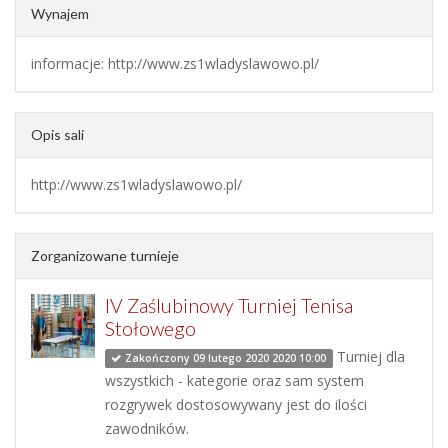
Wynajem
informacje: http://www.zs1wladyslawowo.pl/
Opis sali
http://www.zs1wladyslawowo.pl/
Zorganizowane turnieje
IV Zaślubinowy Turniej Tenisa
Stołowego
Turniej dla
Zakończony 09 lutego 2020 2020 10:00
wszystkich - kategorie oraz sam system
rozgrywek dostosowywany jest do ilości
zawodników.