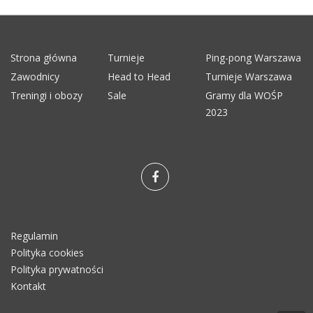
Strona główna
Turnieje
Ping-pong Warszawa
Zawodnicy
Head to Head
Turnieje Warszawa
Treningi i obozy
Sale
Gramy dla WOŚP
2023
Regulamin
Polityka cookies
Polityka prywatności
Kontakt