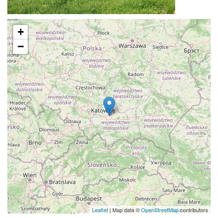
+
−
Leaflet
| Map data ©
OpenStreetMap
contributors