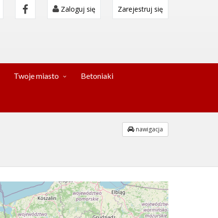
Zaloguj się
Zarejestruj się
Twoje miasto
Betoniaki
nawigacja