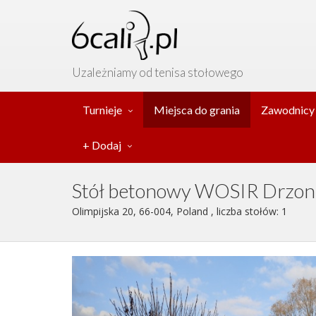
Uzależniamy od tenisa stołowego
Turnieje
Miejsca do grania
Zawodnicy
+ Dodaj
Stół betonowy WOSIR Drzo
Olimpijska 20, 66-004, Poland , liczba stołów: 1