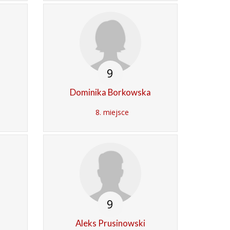
9
a
Dominika Borkowska
8. miejsce
9
Aleks Prusinowski