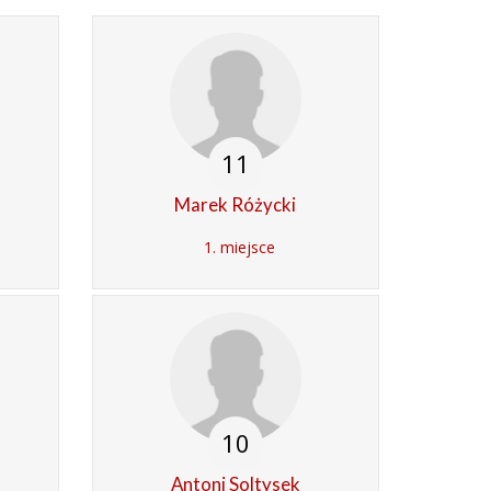
11
Marek Różycki
1. miejsce
10
Antoni Soltysek