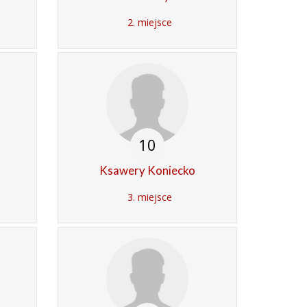
2. miejsce
10
Ksawery Koniecko
3. miejsce