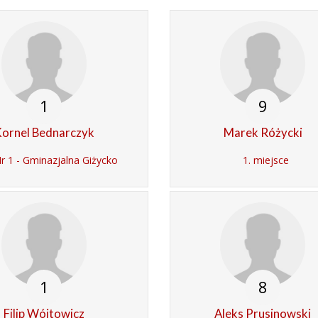
1
9
ornel Bednarczyk
Marek Różycki
 1 - Gminazjalna Giżycko
1. miejsce
1
8
Filip Wójtowicz
Aleks Prusinowski