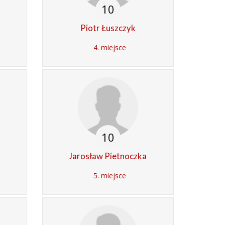
10
Piotr Łuszczyk
4. miejsce
10
Jarosław Pietnoczka
5. miejsce