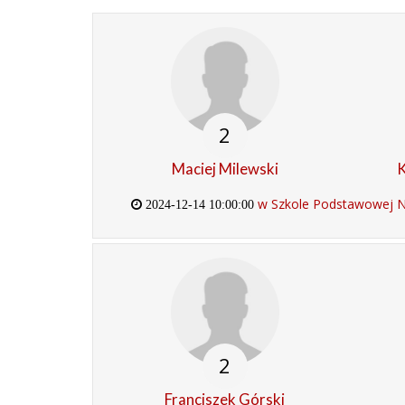
2
Maciej Milewski
K
w Szkole Podstawowej Nr
2024-12-14 10:00:00
2
Franciszek Górski