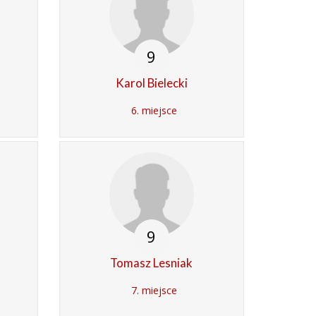
9
Karol Bielecki
6. miejsce
9
Tomasz Lesniak
7. miejsce