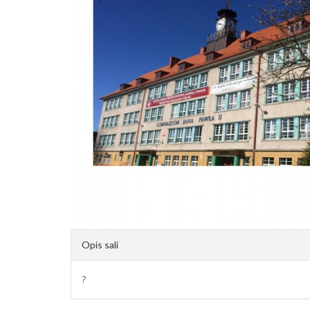
Opis sali
?