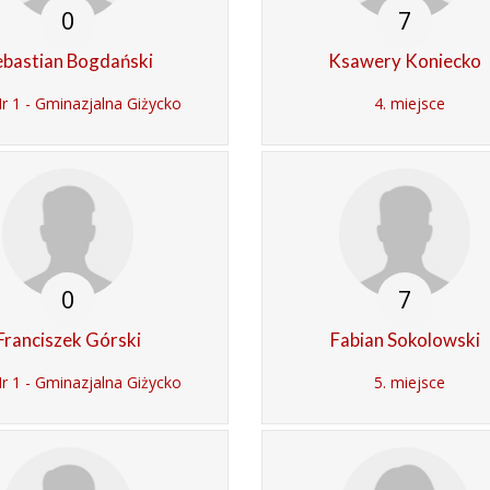
0
7
ebastian Bogdański
Ksawery Koniecko
 1 - Gminazjalna Giżycko
4. miejsce
0
7
Franciszek Górski
Fabian Sokolowski
 1 - Gminazjalna Giżycko
5. miejsce