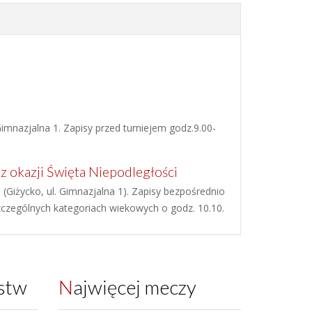
imnazjalna 1. Zapisy przed turniejem godz.9.00-
 okazji Święta Niepodległości
(Giżycko, ul. Gimnazjalna 1). Zapisy bezpośrednio
szczególnych kategoriach wiekowych o godz. 10.10.
ęstw
Najwięcej meczy