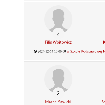
2
Filip Wójtowicz
K
w Szkole Podstawowej Nr
2024-12-14 10:00:00
2
Marcel Sawicki
S