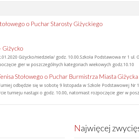
Stołowego o Puchar Starosty Giżyckiego
- Giżycko
.01.2020 Giżycko/niedziela/ godz. 10.00.Szkoła Podstawowa nr 1 ul. G
ozpoczęcie gier w poszczególnych kategoriach wiekowych godz.10.10
nisa Stołowego o Puchar Burmistrza Miasta Giżycka z
urniej odbędzie się w sobotę 9 listopada w Szkole Podstawowej Nr 1 
rcie turnieju nastąpi o godz. 10.00, natomiast rozpoczęcie gier w po
Najwięcej zwyci