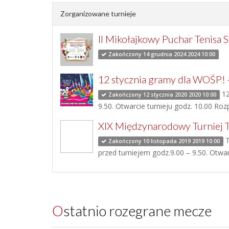
Zorganizowane turnieje
II Mikołajkowy Puchar Tenisa 
Zakończony 14 grudnia 2024 2024 10:00
12 stycznia gramy dla WOŚP! 
12
Zakończony 12 stycznia 2020 2020 10:00
9.50. Otwarcie turnieju godz. 10.00 R
XIX Międzynarodowy Turniej Te
T
Zakończony 10 listopada 2019 2019 10:00
przed turniejem godz.9.00 – 9.50. Otwa
Ostatnio rozegrane mecze