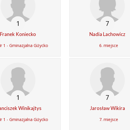
1
7
Franek Koniecko
Nadia Lachowicz
 1 - Gminazjalna Giżycko
6. miejsce
1
7
anciszek Winikajtys
Jarosław Wikira
 1 - Gminazjalna Giżycko
7. miejsce