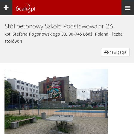
Toggle
Togg
navigation
navi
Stół betonowy Szkoła Podstawowa nr 26
kpt. Stefana Pogonowskiego 33, 90-745 Łódź, Poland , liczba
stołów: 1
nawigacja