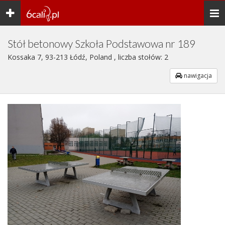
Toggle
Togg
navigation
navi
Stół betonowy Szkoła Podstawowa nr 189
Kossaka 7, 93-213 Łódź, Poland , liczba stołów: 2
nawigacja