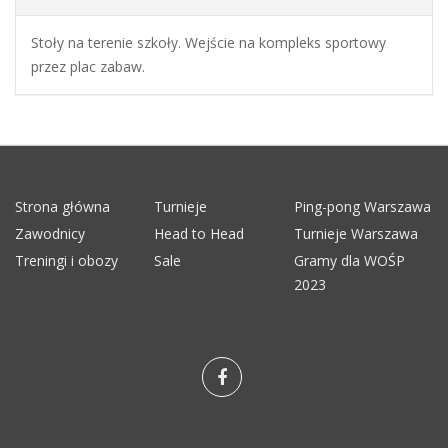
Stoły na terenie szkoły. Wejście na kompleks sportowy
przez plac zabaw.
Strona główna
Turnieje
Ping-pong Warszawa
Zawodnicy
Head to Head
Turnieje Warszawa
Treningi i obozy
Sale
Gramy dla WOŚP
2023