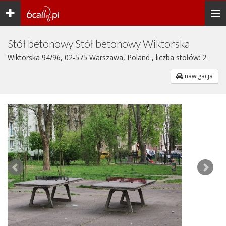
Toggle
Togg
navigation
navi
Stół betonowy Stół betonowy Wiktorska
Wiktorska 94/96, 02-575 Warszawa, Poland , liczba stołów: 2
nawigacja