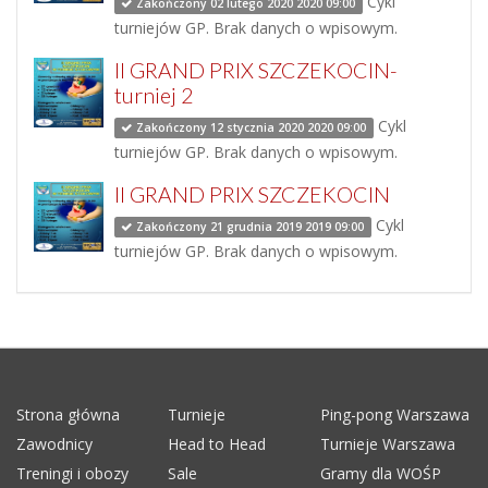
Cykl
Zakończony 02 lutego 2020 2020 09:00
turniejów GP. Brak danych o wpisowym.
II GRAND PRIX SZCZEKOCIN-
turniej 2
Cykl
Zakończony 12 stycznia 2020 2020 09:00
turniejów GP. Brak danych o wpisowym.
II GRAND PRIX SZCZEKOCIN
Cykl
Zakończony 21 grudnia 2019 2019 09:00
turniejów GP. Brak danych o wpisowym.
Strona główna
Turnieje
Ping-pong Warszawa
Zawodnicy
Head to Head
Turnieje Warszawa
Treningi i obozy
Sale
Gramy dla WOŚP