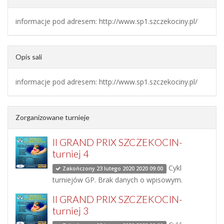
informacje pod adresem: http://www.sp1.szczekociny.pl/
Opis sali
informacje pod adresem: http://www.sp1.szczekociny.pl/
Zorganizowane turnieje
II GRAND PRIX SZCZEKOCIN-
turniej 4
Cykl
Zakończony 23 lutego 2020 2020 09:00
turniejów GP. Brak danych o wpisowym.
II GRAND PRIX SZCZEKOCIN-
turniej 3