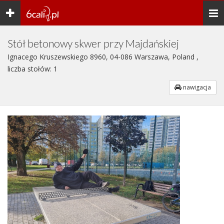
Toggle
Togg
navigation
navi
Stół betonowy skwer przy Majdańskiej
Ignacego Kruszewskiego 8960, 04-086 Warszawa, Poland ,
liczba stołów: 1
nawigacja