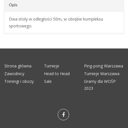
Opis
Dwa stoły w odległości 50m, w obrębie kompleksu
sportowego.
Strona główna
Turnieje
Ping-pong Warszawa
Zawodnicy
Head to Head
Turnieje Warszawa
Treningi i obozy
Sale
Gramy dla WOŚP
2023