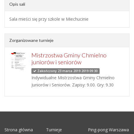
Opis sali
Sala mieści się przy szkole w Miechucinie
Zorganizowane turnieje
Mistrzostwa Gminy Chmielno
juniorów i seniorów
Zakończony 23 marca 2019 2019 09:30
Indywidualne Mistrzostwa Gminy Chmielno
Juniorów i Seniorów. Zapisy: 9.00. Gry: 9.30
Strona główna
Turnieje
Ping-pong Warszawa