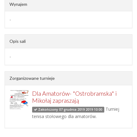
Wynajem
-
Opis sali
-
Zorganizowane turnieje
Dla Amatorów- "Ostrobramska" i
Mikołaj zapraszają
Turniej
Zakończony 07 grudnia 2019 2019 10:00
tenisa stołowego dla amatorów.