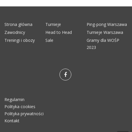
Strona główna
Turnieje
Ping-pong Warszawa
Zawodnicy
Head to Head
Turnieje Warszawa
Treningi i obozy
Sale
Gramy dla WOŚP
2023
Regulamin
Polityka cookies
Polityka prywatności
Kontakt