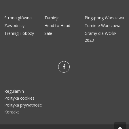
Strona główna
Turnieje
Ping-pong Warszawa
Zawodnicy
Head to Head
Turnieje Warszawa
Treningi i obozy
Sale
Gramy dla WOŚP
2023
Regulamin
Polityka cookies
Polityka prywatności
Kontakt