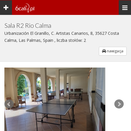
Toggle
Togg
navigation
navi
Sala R2 Rio Calma
Urbanización El Granillo, C. Artistas Canarios, 8, 35627 Costa
Calma, Las Palmas, Spain , liczba stołów: 2
nawigacja