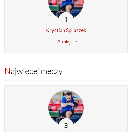
1
Krystian Spilaszek
2. miejsce
Najwięcej meczy
3