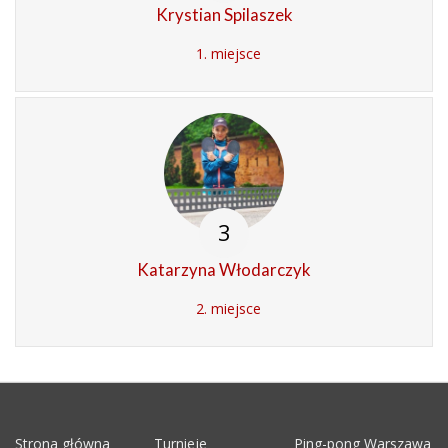
Krystian Spilaszek
1. miejsce
3
Katarzyna Włodarczyk
2. miejsce
Strona główna
Turnieje
Ping-pong Warszawa