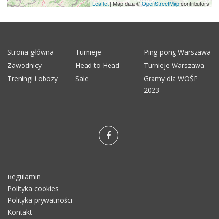
Leaflet
| Map data ©
OpenStreetMap
contributors
Strona główna
Turnieje
Ping-pong Warszawa
Zawodnicy
Head to Head
Turnieje Warszawa
Treningi i obozy
Sale
Gramy dla WOŚP
2023
Regulamin
Polityka cookies
Polityka prywatności
Kontakt