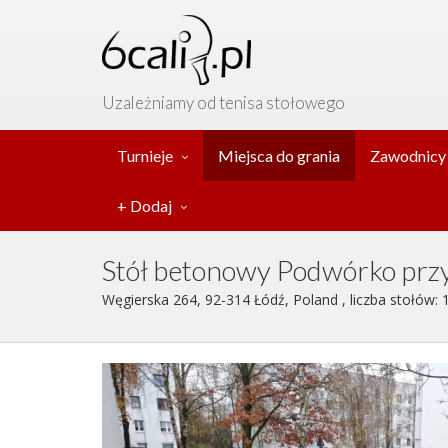
Uzależniamy od tenisa stołowego
Turnieje
Miejsca do grania
Zawodnicy
+ Dodaj
Stół betonowy Podwórko prz
Węgierska 264, 92-314 Łódź, Poland , liczba stołów: 