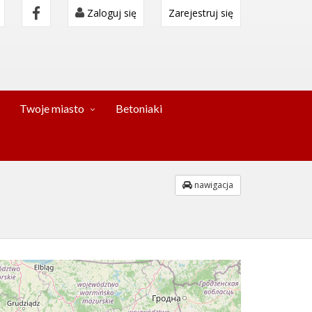
Zaloguj się
Zarejestruj się
Twoje miasto
Betoniaki
nawigacja