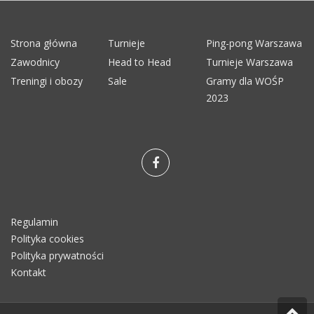
Strona główna
Turnieje
Ping-pong Warszawa
Zawodnicy
Head to Head
Turnieje Warszawa
Treningi i obozy
Sale
Gramy dla WOŚP
2023
Regulamin
Polityka cookies
Polityka prywatności
Kontakt