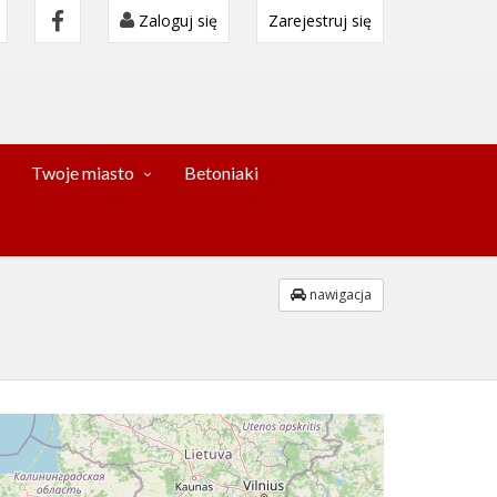
Zaloguj się
Zarejestruj się
Twoje miasto
Betoniaki
nawigacja