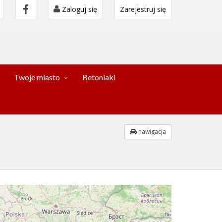
Zaloguj się
Zarejestruj się
Twoje miasto
Betoniaki
nawigacja