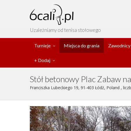
Uzależniamy od tenisa stołowego
Turnieje
Miejsca do grania
Zawodnicy
+ Dodaj
Stół betonowy Plac Zabaw na
Franciszka Lubeckiego 19, 91-403 Łódź, Poland , licz