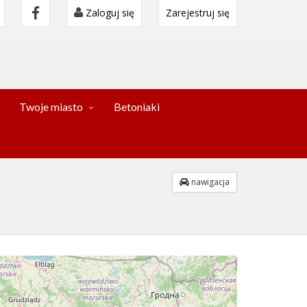
Zaloguj się
Zarejestruj się
Twoje miasto
Betoniaki
nawigacja