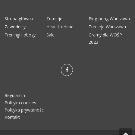
Strona główna
Turnieje
Ping-pong Warszawa
Zawodnicy
Head to Head
Turnieje Warszawa
Treningi i obozy
Sale
Gramy dla WOŚP
2023
Regulamin
Polityka cookies
Polityka prywatności
Kontakt