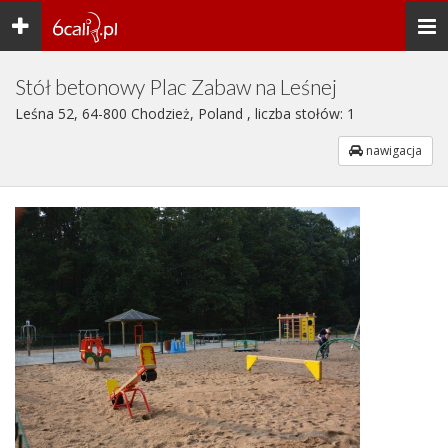
Toggle
Togg
navigation
navi
Stół betonowy Plac Zabaw na Leśnej
Leśna 52, 64-800 Chodzież, Poland , liczba stołów: 1
nawigacja