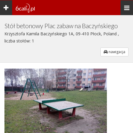
Toggle
Togg
navigation
navi
Stół betonowy Plac zabaw na Baczyńskiego
Krzysztofa Kamila Baczyńskiego 1A, 09-410 Płock, Poland ,
liczba stołów: 1
nawigacja