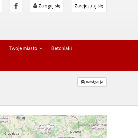
Zaloguj się
Zarejestruj się
Twoje miasto
Betoniaki
nawigacja