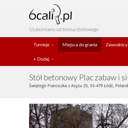
Uzależniamy od tenisa stołowego
Turnieje
Miejsca do grania
Zawodnicy
+ Dodaj
Stół betonowy Plac zabaw i s
Świętego Franciszka z Asyżu 25, 93-479 Łódź, Poland 