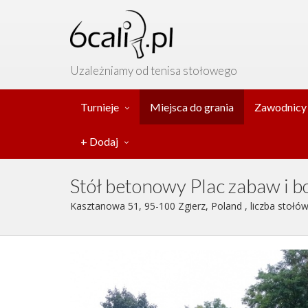
Uzależniamy od tenisa stołowego
Turnieje
Miejsca do grania
Zawodnicy
+ Dodaj
Stół betonowy Plac zabaw i 
Kasztanowa 51, 95-100 Zgierz, Poland , liczba stołów