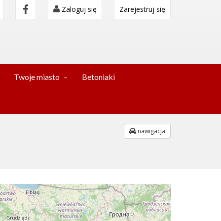
Zaloguj się
Zarejestruj się
Twoje miasto
Betoniaki
nawigacja