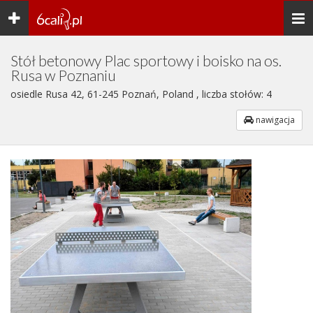
Toggle
Togg
navigation
navi
Stół betonowy Plac sportowy i boisko na os.
Rusa w Poznaniu
osiedle Rusa 42, 61-245 Poznań, Poland , liczba stołów: 4
nawigacja