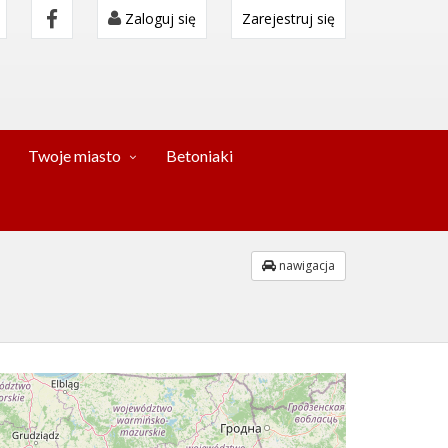
Zaloguj się
Zarejestruj się
Twoje miasto
Betoniaki
nawigacja