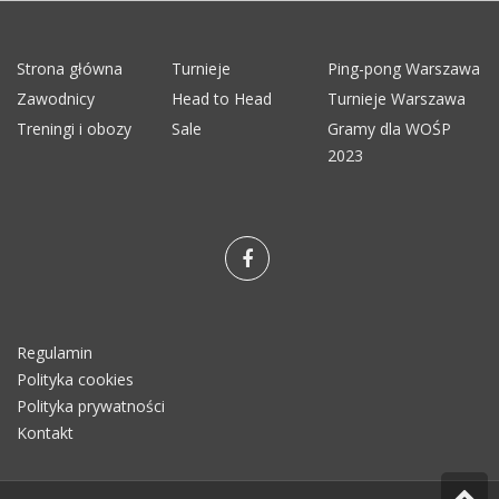
Strona główna
Turnieje
Ping-pong Warszawa
Zawodnicy
Head to Head
Turnieje Warszawa
Treningi i obozy
Sale
Gramy dla WOŚP
2023
Regulamin
Polityka cookies
Polityka prywatności
Kontakt