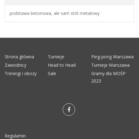
podstawa betonowa, ale sam stół metalowy
Strona główna
Turnieje
Ping-pong Warszawa
Zawodnicy
Head to Head
Turnieje Warszawa
Treningi i obozy
Sale
Gramy dla WOŚP
2023
Regulamin