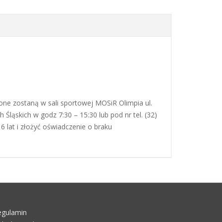
zostaną w sali sportowej MOSiR Olimpia ul.
Śląskich w godz 7:30 – 15:30 lub pod nr tel. (32)
 lat i złożyć oświadczenie o braku
egulamin