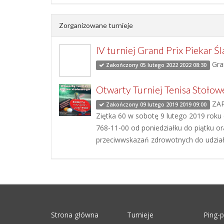
Zorganizowane turnieje
IV turniej Grand Prix Piekar 
Gran
Zakończony 05 lutego 2022 2022 08:30
Otwarty Turniej Tenisa Stołow
ZAP
Zakończony 09 lutego 2019 2019 09:00
Ziętka 60 w sobotę 9 lutego 2019 roku o
768-11-00 od poniedziałku do piątku o
przeciwwskazań zdrowotnych do udzia
Strona główna
Turnieje
Ping-