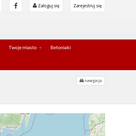
Zaloguj się
Zarejestruj się
Twoje miasto
Betoniaki
nawigacja