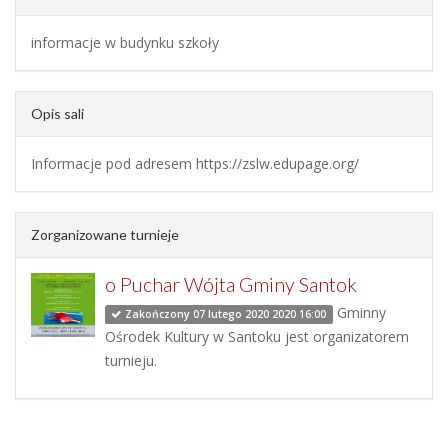
informacje w budynku szkoły
Opis sali
Informacje pod adresem https://zslw.edupage.org/
Zorganizowane turnieje
o Puchar Wójta Gminy Santok
Gminny
Zakończony 07 lutego 2020 2020 16:00
Ośrodek Kultury w Santoku jest organizatorem
turnieju.