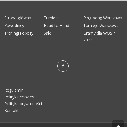
Strona główna
Turnieje
Ping-pong Warszawa
Zawodnicy
Head to Head
Turnieje Warszawa
Treningi i obozy
Sale
Gramy dla WOŚP
2023
Regulamin
Polityka cookies
Polityka prywatności
Kontakt