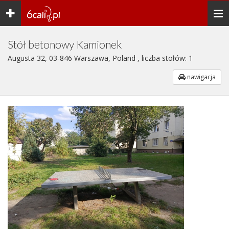
Toggle
Togg
navigation
navi
Stół betonowy Kamionek
Augusta 32, 03-846 Warszawa, Poland , liczba stołów: 1
nawigacja