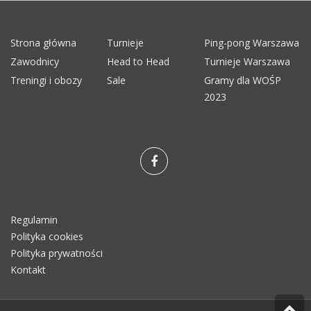
Strona główna
Turnieje
Ping-pong Warszawa
Zawodnicy
Head to Head
Turnieje Warszawa
Treningi i obozy
Sale
Gramy dla WOŚP
2023
Regulamin
Polityka cookies
Polityka prywatności
Kontakt