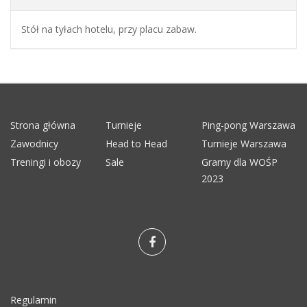
Stół na tyłach hotelu, przy placu zabaw.
Strona główna
Turnieje
Ping-pong Warszawa
Zawodnicy
Head to Head
Turnieje Warszawa
Treningi i obozy
Sale
Gramy dla WOŚP
2023
Regulamin