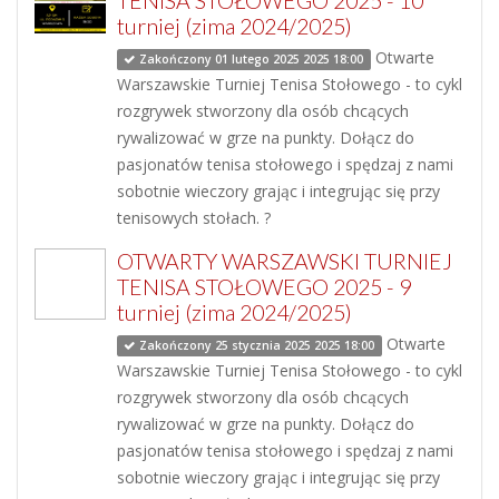
TENISA STOŁOWEGO 2025 - 10
turniej (zima 2024/2025)
Otwarte
Zakończony 01 lutego 2025 2025 18:00
Warszawskie Turniej Tenisa Stołowego - to cykl
rozgrywek stworzony dla osób chcących
rywalizować w grze na punkty. Dołącz do
pasjonatów tenisa stołowego i spędzaj z nami
sobotnie wieczory grając i integrując się przy
tenisowych stołach. ?
OTWARTY WARSZAWSKI TURNIEJ
TENISA STOŁOWEGO 2025 - 9
turniej (zima 2024/2025)
Otwarte
Zakończony 25 stycznia 2025 2025 18:00
Warszawskie Turniej Tenisa Stołowego - to cykl
rozgrywek stworzony dla osób chcących
rywalizować w grze na punkty. Dołącz do
pasjonatów tenisa stołowego i spędzaj z nami
sobotnie wieczory grając i integrując się przy