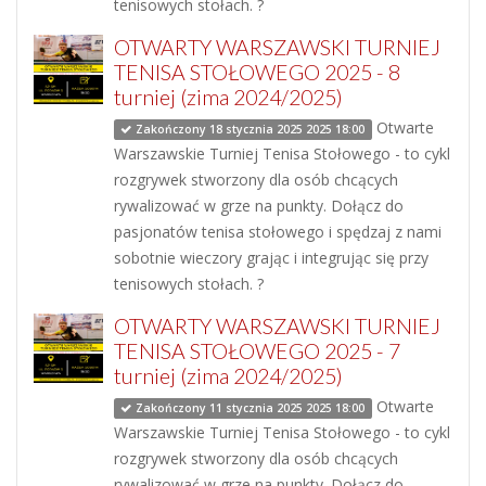
tenisowych stołach. ?
OTWARTY WARSZAWSKI TURNIEJ
TENISA STOŁOWEGO 2025 - 8
turniej (zima 2024/2025)
Otwarte
Zakończony 18 stycznia 2025 2025 18:00
Warszawskie Turniej Tenisa Stołowego - to cykl
rozgrywek stworzony dla osób chcących
rywalizować w grze na punkty. Dołącz do
pasjonatów tenisa stołowego i spędzaj z nami
sobotnie wieczory grając i integrując się przy
tenisowych stołach. ?
OTWARTY WARSZAWSKI TURNIEJ
TENISA STOŁOWEGO 2025 - 7
turniej (zima 2024/2025)
Otwarte
Zakończony 11 stycznia 2025 2025 18:00
Warszawskie Turniej Tenisa Stołowego - to cykl
rozgrywek stworzony dla osób chcących
rywalizować w grze na punkty. Dołącz do