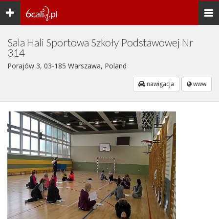
Toggle
Togg
navigation
navi
Sala Hali Sportowa Szkoły Podstawowej Nr
314
Porajów 3, 03-185 Warszawa, Poland
nawigacja
www