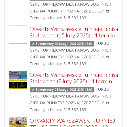
CYKL TURNIEJÓW? DLA FANÓW SOBTNICH
GIER NA PUNKTY? POZNAJ SZCZEGÓŁY: ☎️
Trener Jan Klepko 515 332 133
Otwarte Warszawskie Turnieje Tenisa
Stołowego (15 luty 2025) - 1 termin
TURBO
Zakończony 15 lutego 2025 2025 18:00
CYKL TURNIEJÓW? DLA FANÓW SOBTNICH
GIER NA PUNKTY? POZNAJ SZCZEGÓŁY: ☎️
Trener Jan Klepko 515 332 133
Otwarte Warszawskie Turnieje Tenisa
Stołowego (8 luty 2025) - 1 termin
TURBO
Zakończony 08 lutego 2025 2025 18:00
CYKL TURNIEJÓW? DLA FANÓW SOBTNICH
GIER NA PUNKTY? POZNAJ SZCZEGÓŁY: ☎️
Trener Jan Klepko 515 332 133
OTWARTY WARSZAWSKI TURNIEJ