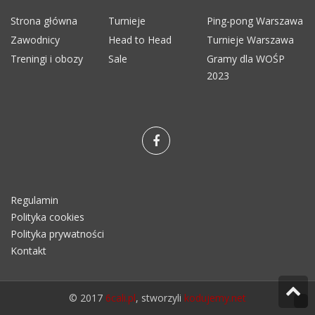
Strona główna
Turnieje
Ping-pong Warszawa
Zawodnicy
Head to Head
Turnieje Warszawa
Treningi i obozy
Sale
Gramy dla WOŚP
2023
Regulamin
Polityka cookies
Polityka prywatności
Kontakt
© 2017
6cali.pl
, stworzyli
kodujemy.net