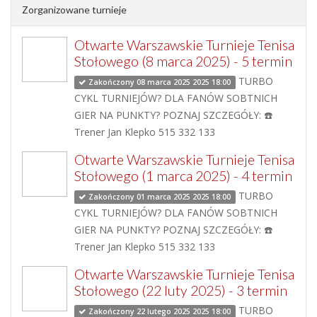
Zorganizowane turnieje
Otwarte Warszawskie Turnieje Tenisa
Stołowego (8 marca 2025) - 5 termin
TURBO
Zakończony 08 marca 2025 2025 18:00
CYKL TURNIEJÓW? DLA FANÓW SOBTNICH
GIER NA PUNKTY? POZNAJ SZCZEGÓŁY: ☎️
Trener Jan Klepko 515 332 133
Otwarte Warszawskie Turnieje Tenisa
Stołowego (1 marca 2025) - 4 termin
TURBO
Zakończony 01 marca 2025 2025 18:00
CYKL TURNIEJÓW? DLA FANÓW SOBTNICH
GIER NA PUNKTY? POZNAJ SZCZEGÓŁY: ☎️
Trener Jan Klepko 515 332 133
Otwarte Warszawskie Turnieje Tenisa
Stołowego (22 luty 2025) - 3 termin
TURBO
Zakończony 22 lutego 2025 2025 18:00