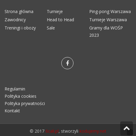
Strona główna
Turnieje
Ping-pong Warszawa
Zawodnicy
Head to Head
Turnieje Warszawa
Treningi i obozy
Sale
Gramy dla WOŚP
2023
Regulamin
Polityka cookies
Polityka prywatności
Kontakt
© 2017
6cali.pl
, stworzyli
kodujemy.net