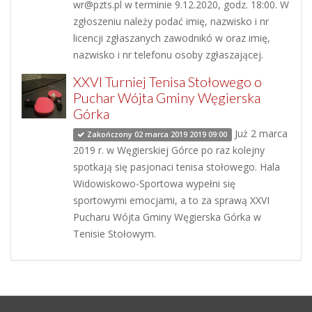
wr@pzts.pl w terminie 9.12.2020, godz. 18:00. W
zgłoszeniu należy podać imię, nazwisko i nr
licencji zgłaszanych zawodnikó w oraz imię,
nazwisko i nr telefonu osoby zgłaszającej.
XXVI Turniej Tenisa Stołowego o
Puchar Wójta Gminy Węgierska
Górka
Już 2 marca
Zakończony 02 marca 2019 2019 09:00
2019 r. w Węgierskiej Górce po raz kolejny
spotkają się pasjonaci tenisa stołowego. Hala
Widowiskowo-Sportowa wypełni się
sportowymi emocjami, a to za sprawą XXVI
Pucharu Wójta Gminy Węgierska Górka w
Tenisie Stołowym.